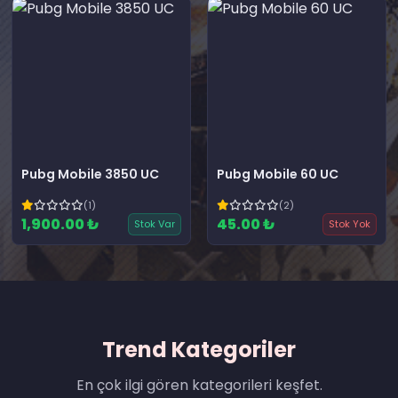
Pubg Mobile 3850 UC
Pubg Mobile 60 UC
(1)
(2)
1,900.00 ₺
45.00 ₺
Stok Var
Stok Yok
Trend Kategoriler
En çok ilgi gören kategorileri keşfet.