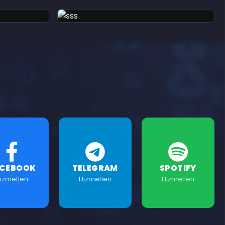
ACEBOOK
TELEGRAM
SPOTIFY
izmetleri
Hizmetleri
Hizmetleri