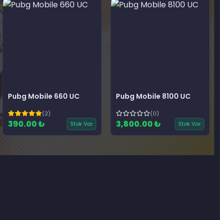
Pubg Mobile 660 UC
Pubg Mobile 8100 UC
(2)
(0)
390.00 ₺
3,800.00 ₺
Stok Var
Stok Var