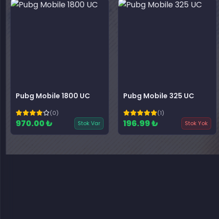
Pubg Mobile 1800 UC
Pubg Mobile 325 UC
(0)
(1)
970.00 ₺
196.99 ₺
Stok Var
Stok Yok