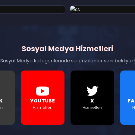
Sosyal Medya Hizmetleri
Sosyal Medya kategorilerinde sürpriz ilanlar seni bekliyor!
K
YOUTUBE
X
F
ri
Hizmetleri
Hizmetleri
H