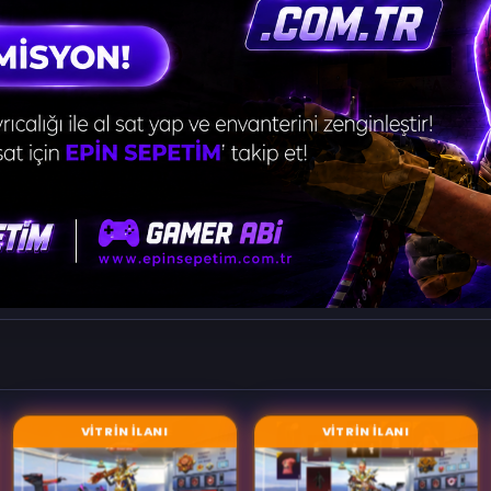
VİTRİN İLANI
VİTRİN İLANI