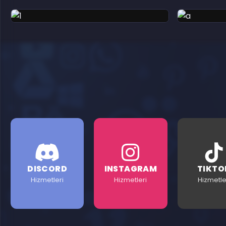
DISCORD
INSTAGRAM
TIKTO
Hizmetleri
Hizmetleri
Hizmetle